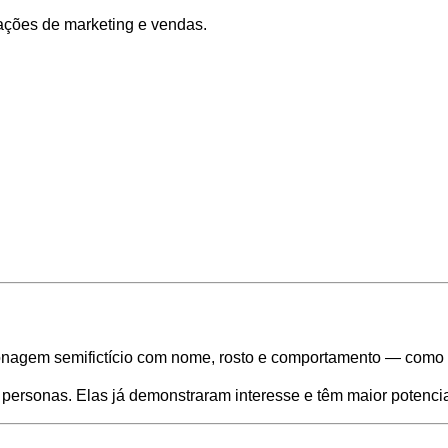
ações de marketing e vendas.
nagem semifictício com nome, rosto e comportamento — como se
personas. Elas já demonstraram interesse e têm maior potenci