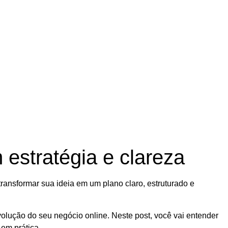
estratégia e clareza
transformar sua ideia em um plano claro, estruturado e
volução do seu negócio online. Neste post, você vai entender
em prática.