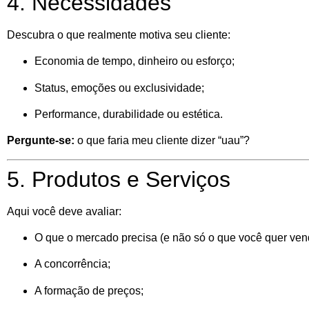
4. Necessidades
Descubra o que realmente motiva seu cliente:
Economia de tempo, dinheiro ou esforço;
Status, emoções ou exclusividade;
Performance, durabilidade ou estética.
Pergunte-se:
o que faria meu cliente dizer “uau”?
5. Produtos e Serviços
Aqui você deve avaliar:
O que o mercado precisa (e não só o que você quer ven
A concorrência;
A formação de preços;