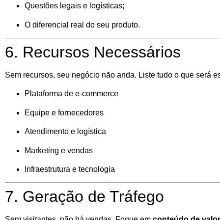
Questões legais e logísticas;
O diferencial real do seu produto.
6. Recursos Necessários
Sem recursos, seu negócio não anda. Liste tudo o que será es
Plataforma de e-commerce
Equipe e fornecedores
Atendimento e logística
Marketing e vendas
Infraestrutura e tecnologia
7. Geração de Tráfego
Sem visitantes, não há vendas. Foque em
conteúdo de valo