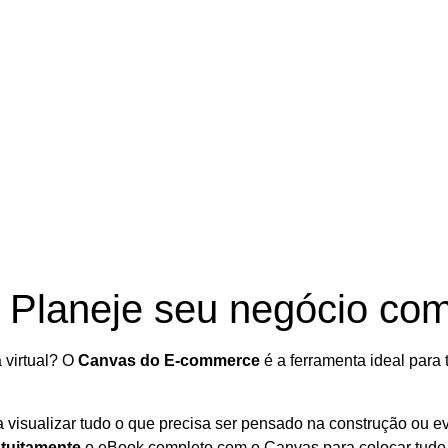
laneje seu negócio com 
 virtual? O
Canvas do E-commerce
é a ferramenta ideal para 
 visualizar tudo o que precisa ser pensado na construção ou e
atuitamente
o eBook completo com o Canvas para colocar tudo 