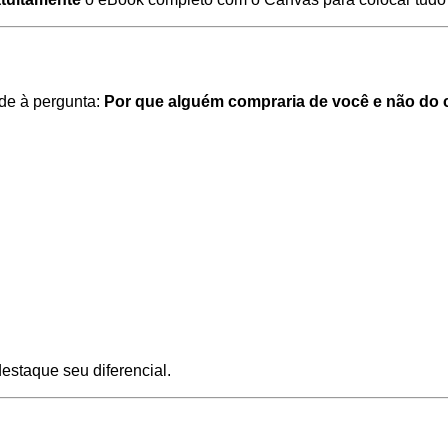
nde à pergunta:
Por que alguém compraria de você e não do 
staque seu diferencial.