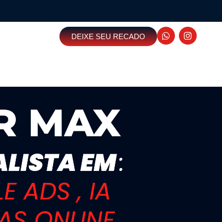
DEIXE SEU RECADO