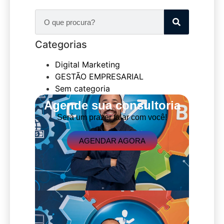
Categorias
Digital Marketing
GESTÃO EMPRESARIAL
Sem categoria
Agende sua consultoria
Será um prazer falar com você!
AGENDAR AGORA