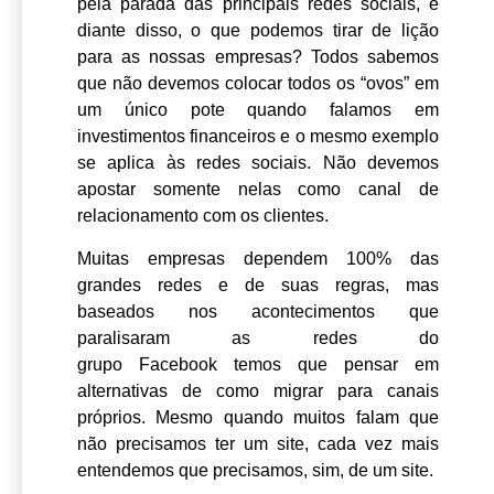
pela
parada das principais redes sociais
, e
diante disso, o que podemos tirar de lição
para as nossas empresas? Todos sabemos
que não devemos colocar todos os “ovos” em
um único pote quando falamos em
investimentos financeiros e o mesmo exemplo
se aplica às
redes sociais
. Não devemos
apostar somente nelas como canal de
relacionamento com os clientes.
Muitas empresas
dependem 100% das
grandes redes
e de suas regras, mas
baseados nos acontecimentos que
paralisaram as redes do
grupo
Facebook
temos que pensar em
alternativas de como migrar para
canais
próprios
. Mesmo quando muitos falam que
não precisamos ter um site, cada vez mais
entendemos que precisamos, sim, de um site.