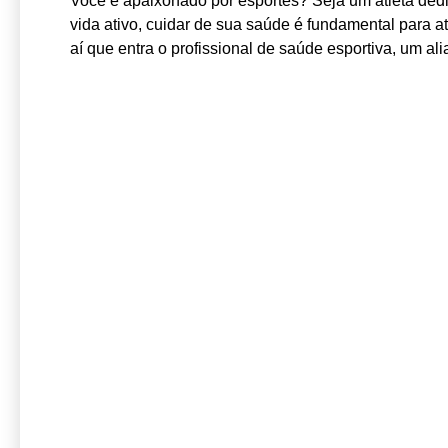
Você é apaixonado por esportes? Seja um atleta ded
vida ativo, cuidar de sua saúde é fundamental para a
aí que entra o profissional de saúde esportiva, um al