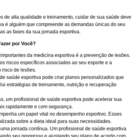
 de alta qualidade e treinamento, cuidar de sua saúde deve
rtiva é alguém que compreende as demandas únicas do seu
das as fases da sua jornada esportiva.
Fazer por Você?
mportantes da medicina esportiva é a prevenção de lesões.
os riscos específicos associados ao seu esporte e a
 risco de lesões.
de saúde esportiva pode criar planos personalizados que
i estratégias de treinamento, nutrição e recuperação
o, um profissional de saúde esportiva pode acelerar sua
mais rapidamente e com segurança.
mpenha um papel vital no desempenho esportivo. Esses
alizada sobre a dieta ideal para suas necessidades.
uma jornada contínua. Um profissional de saúde esportiva
hando seu progresso e ajustando seu plano de acordo com