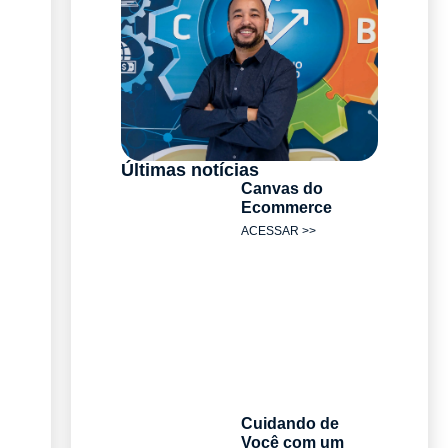
Últimas notícias
Canvas do
Ecommerce
ACESSAR >>
Cuidando de
Você com um