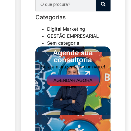
Categorias
Digital Marketing
GESTÃO EMPRESARIAL
Sem categoria
Agende sua
consultoria
Será um prazer falar com você!
AGENDAR AGORA