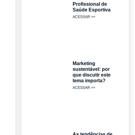
Profissional de
Saúde Esportiva
ACESSAR >>
Marketing
sustentável: por
que discutir este
tema importa?
ACESSAR >>
As tendências de